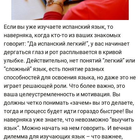
Если вы уже изучаете испанский язык, то
наверняка, когда кто-то из ваших знакомых
говорит: “Да испанский легкий!”, у вас начинает
дергаться глаз и рот расплывается в кривой
улыбке. Действительно, нет понятий “легкий” или
“сложный” язык, есть понятие разных
способностей для освоения языка, но даже это не
играет решающей роли. Что более важно, это
ваша целеустремленность и мотивация. Вы
должны четко понимать «зачем» вы это делаете,
тогда и процесс будет идти гораздо быстрее! Вы
наверняка уже знаете, что невозможно “выучить
язык”. Можно начать на нем говорить. И вечная
дилемма для изучающих язык – что важнее,