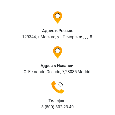
Адрес в России:
129344
, г.
Москва
, ул.
Печорская, д. 8
.
Адрес в Испании:
C. Fernando Ossorio, 7
,
28035
,
Madrid
.
Телефон:
8 (800) 302-23-40