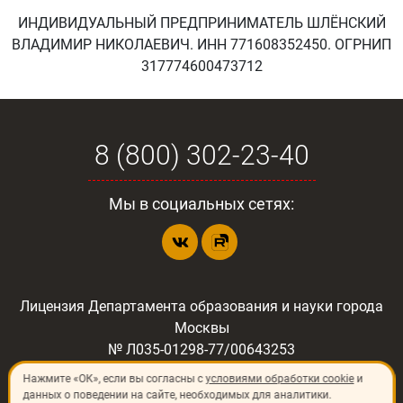
ИНДИВИДУАЛЬНЫЙ ПРЕДПРИНИМАТЕЛЬ ШЛЁНСКИЙ
ВЛАДИМИР НИКОЛАЕВИЧ. ИНН 771608352450. ОГРНИП
317774600473712
8 (800) 302-23-40
Мы в социальных сетях:
Лицензия Департамента образования и науки города
Москвы
№ Л035-01298-77/00643253
Нажмите «ОК», если вы согласны с
условиями обработки cookie
и
данных о поведении на сайте, необходимых для аналитики.