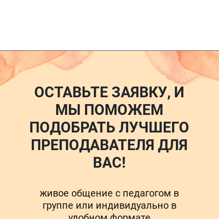
ОСТАВЬТЕ ЗАЯВКУ, И
МЫ ПОМОЖЕМ
ПОДОБРАТЬ ЛУЧШЕГО
ПРЕПОДАВАТЕЛЯ ДЛЯ
ВАС!
живое общение с педагогом в
группе или индивидуально в
удобном формате