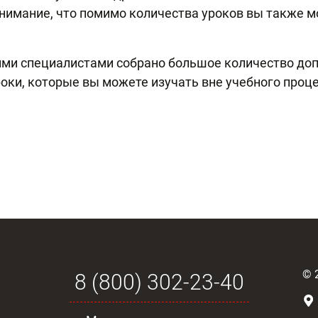
внимание, что помимо количества уроков вы также 
ими специалистами собрано большое количество до
роки, которые вы можете изучать вне учебного проце
©
8 (800) 302-23-40