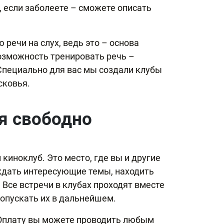
, если заболеете – сможете описать
ечи на слух, ведь это – основа
возможность тренировать речь –
 Специально для вас мы создали клубы
сковья.
я свободно
киноклуб. Это место, где вы и другие
уждать интересующие темы, находить
 Все встречи в клубах проходят вместе
допускать их в дальнейшем.
. Оплату вы можете проводить любым