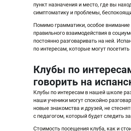
пункт назначения и место, где вы нахо
симптоматику и проблемы, беспокоящи
Помимо грамматики, особое внимание 
правильного взаимодействия в социуме
постоянно разговаривать на ней. Испа
по интересам, которые могут посетить
Клубы по интереса
говорить на испан
Клубы по интересам в нашей школе раз
наши ученики могут спокойно разгова
новые знакомства и друзей, не стеснят
с педагогом, который будет следить з
Стоимость посещения клуба, как и ст