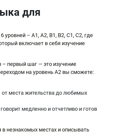
зыка для
овней – А1, А2, B1, B2, С1, С2, где
который включает в себя изучение
 – первый шаг — это изучение
переходом на уровень А2 вы сможете:
– от места жительства до любимых
говорит медленно и отчетливо и готов
я в незнакомых местах и описывать