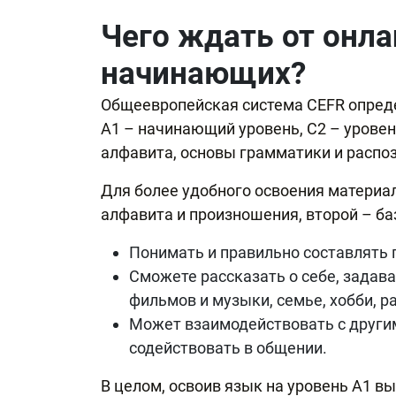
Чего ждать от онла
начинающих?
Общеевропейская система CEFR определи
А1 – начинающий уровень, С2 – уровен
алфавита, основы грамматики и распоз
Для более удобного освоения материал
алфавита и произношения, второй – ба
Понимать и правильно составлять
Сможете рассказать о себе, задав
фильмов и музыки, семье, хобби, ра
Может взаимодействовать с другим
содействовать в общении.
В целом, освоив язык на уровень А1 в