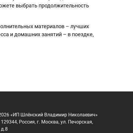
можете выбрать продолжительность
полнительных материалов – лучших
сса и домашних занятий – в поездке,
2026
«ИП Шлёнский Владимир Николаевич»
129344, Россия, г. Москва, ул. Печорская,
д.8