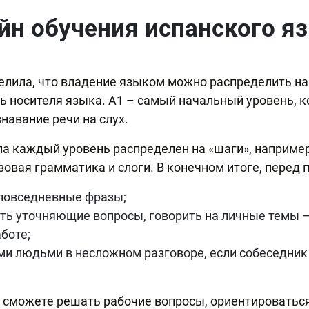
йн обучения испанского я
ла, что владение языком можно распределить на 6 ур
ь носителя языка. А1 – самый начальный уровень, 
навание речи на слух.
а каждый уровень распределен на «шаги», например
зовая грамматика и слоги. В конечном итоге, перед 
 повседневные фразы;
ать уточняющие вопросы, говорить на личные темы 
боте;
и людьми в несложном разговоре, если собеседник 
ы сможете решать рабочие вопросы, ориентироватьс