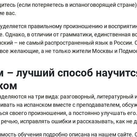
дитесь (если потеряетесь в испаноговорящей стране)
е вас.
уделяется правильному произношению и восприятию р
. Однако, в отличии от грамматики, единственная 
нский – не самый распространенный язык в России.
 все желающие, а не только жители Москвы и Подмо
м – лучший способ научитс
ском
деляются на три вида: разговорный, литературный и 
ривать на испанском вместе с преподавателем, обс
ься своего произношения, а постоянно улучшать его.
а речью, исправлять ошибки и рассказывать, как не 
оимость обучения подробно описана на нашем сайте