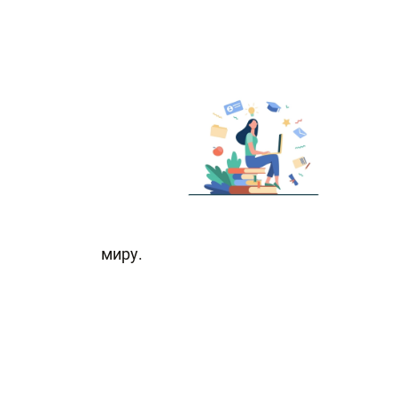
миру.