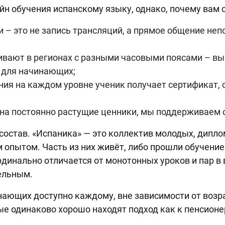
йн обучения испанскому языку, однако, почему вам с
 – это не запись трансляций, а прямое общение неп
вают в регионах с разными часовыми поясами – вы
 для начинающих;
ния на каждом уровне ученик получает сертификат,
а постоянно растущие ценники, мы поддерживаем с
 состав. «Испаника» — это коллектив молодых, дипл
 опытом. Часть из них живёт, либо прошли обучени
динально отличается от монотонных уроков и пар в 
ельным.
нающих доступно каждому, вне зависимости от возр
е одинаково хорошо находят подход как к пенсионе