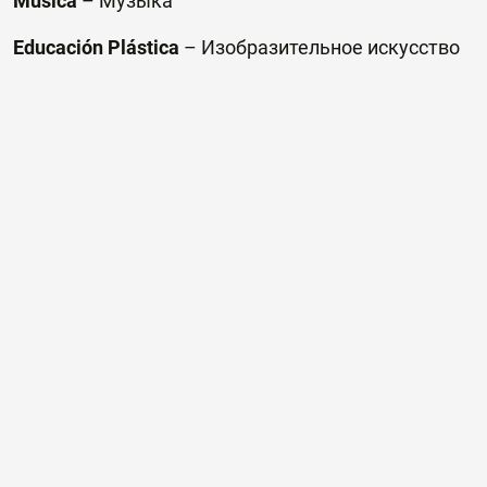
Música
–
Музыка
Educación Plástica
–
Изобразительное искусство