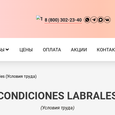
8 (800) 302-23-40
БЫ
ЦЕНЫ
ОПЛАТА
АКЦИИ
КОНТА
ales (Условия труда)
CONDICIONES LABRALE
(
Условия труда
)