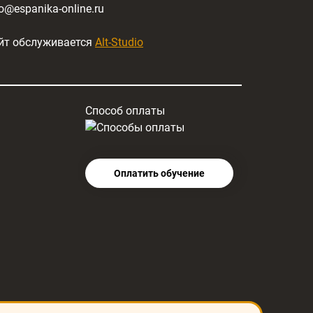
fo@espanika-online.ru
йт обслуживается
Alt-Studio
Способ оплаты
Оплатить обучение