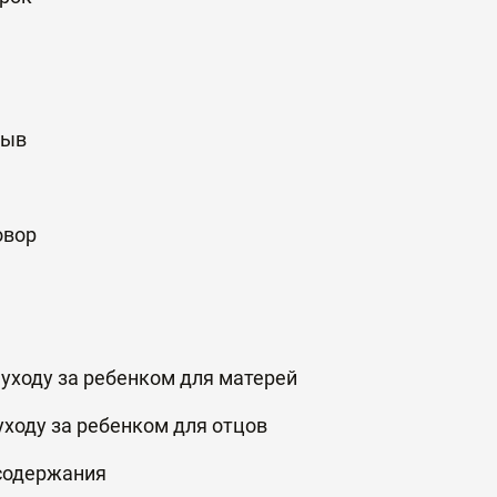
рыв
овор
уходу за ребенком для матерей
уходу за ребенком для отцов
 содержания