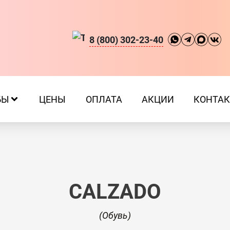
8 (800) 302-23-40
БЫ
ЦЕНЫ
ОПЛАТА
АКЦИИ
КОНТА
CALZADO
(О
бувь
)