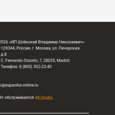
2026
«ИП Шлёнский Владимир Николаевич»
129344, Россия, г. Москва, ул. Печорская,
д.8
C. Fernando Ossorio, 7, 28035, Madrid
Телефон: 8 (800) 302-23-40
fo@espanika-online.ru
йт обслуживается
Alt-Studio