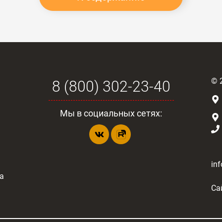
©
8 (800) 302-23-40
Мы в социальных сетях:
in
а
Са