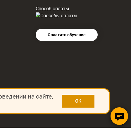
Способ оплаты
Оплатить обучение
оведении на сайте,
ОК