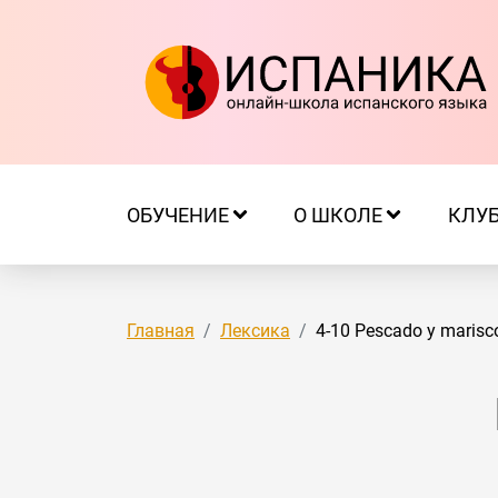
ОБУЧЕНИЕ
О ШКОЛЕ
КЛУ
Главная
Лексика
4-10 Pescado y maris