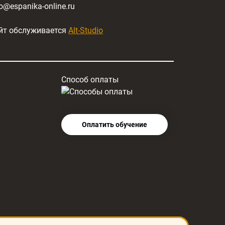
fo@espanika-online.ru
йт обслуживается
Alt-Studio
Способ оплаты
Оплатить обучение