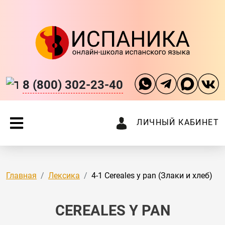
8 (800) 302-23-40
ЛИЧНЫЙ КАБИНЕТ
Главная
Лексика
4-1 Cereales y pan (Злаки и хлеб)
CEREALES Y PAN