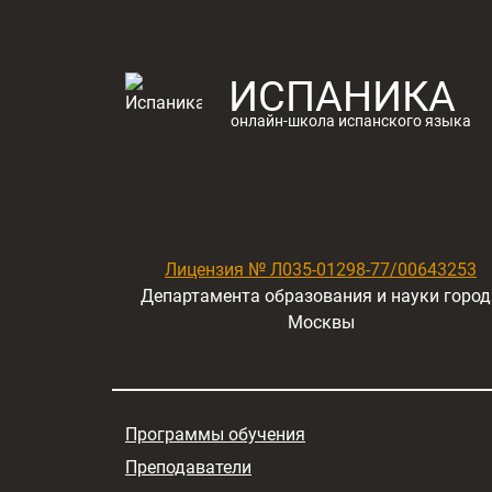
ИСПАНИКА
онлайн-школа испанского языка
Лицензия № Л035-01298-77/00643253
Департамента образования и науки город
Москвы
Программы обучения
Преподаватели