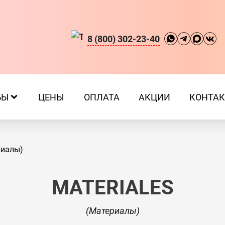
8 (800) 302-23-40
БЫ
ЦЕНЫ
ОПЛАТА
АКЦИИ
КОНТА
риалы)
MATERIALES
(
Материалы
)