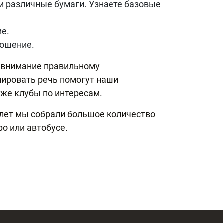
 и различные бумаги. Узнаете базовые
ие.
ношение.
 внимание правильному
нировать речь помогут наши
кже клубы по интересам.
 лет мы собрали большое количество
о или автобусе.