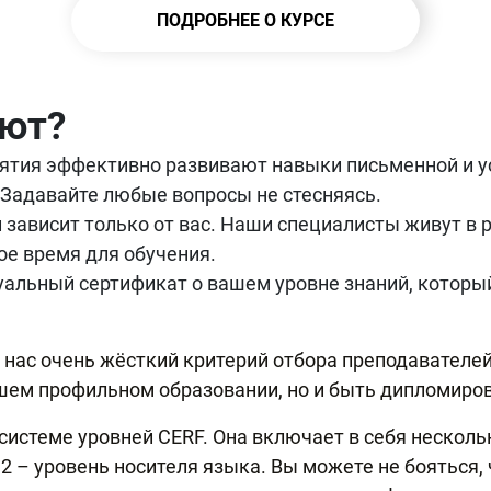
ПОДРОБНЕЕ О КУРСЕ
ают?
ятия эффективно развивают навыки письменной и ус
Задавайте любые вопросы не стесняясь.
 зависит только от вас. Наши специалисты живут в 
ое время для обучения.
альный сертификат о вашем уровне знаний, которы
 нас очень жёсткий критерий отбора преподавателе
шем профильном образовании, но и быть дипломиро
истеме уровней CERF. Она включает в себя несколь
 С2 – уровень носителя языка. Вы можете не бояться,