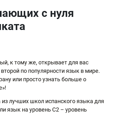
нающих с нуля
иката
ый, к тому же, открывает для вас
 второй по популярности язык в мире.
рану или просто узнать больше о
е»!
а из лучших школ испанского языка для
ли язык на уровень С2 – уровень