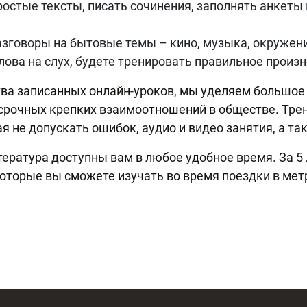
ростые тексты, писать сочинения, заполнять анкеты
зговоры на бытовые темы – кино, музыка, окружен
лова на слух, будете тренировать правильное произ
ва записанных онлайн-уроков, мы уделяем большое
осрочных крепких взаимоотношений в обществе. Тре
я не допускать ошибок, аудио и видео занятия, а та
тература доступны вам в любое удобное время. За 5
торые вы сможете изучать во время поездки в метр