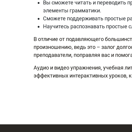
Вы сможете читать и переводить п
элементы грамматики.
Сможете поддерживать простые ра
Научитесь распознавать простые с
В отличие от подавляющего большинст
произношению, ведь это – залог долг
преподаватели, поправляя вас и помога
Аудио и видео упражнения, учебная ли
эффективных интерактивных уроков, ко