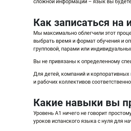
сложной информации – язык вы будете 
Как записаться на 
Мы максимально облегчили этот процесс
выбрать время и формат обучения и о
групповой, парами или индивидуальный,
Вы не привязаны к определенному спец
Для детей, компаний и корпоративных
и рабочих коллективов соответственно
Какие навыки вы п
Уровень А1 ничего не говорит простом
уроков испанского языка с нуля для н