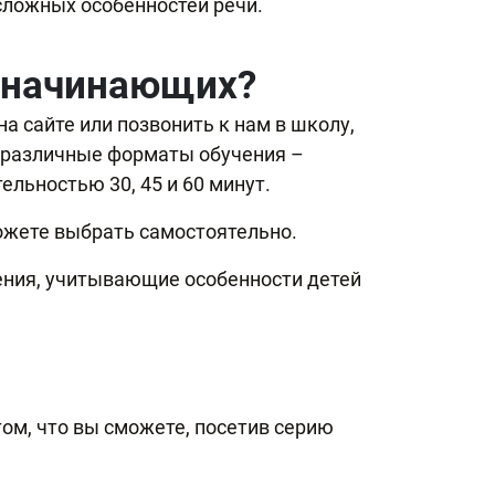
сложных особенностей речи.
я начинающих?
а сайте или позвонить к нам в школу,
м различные форматы обучения –
ельностью 30, 45 и 60 минут.
можете выбрать самостоятельно.
ения, учитывающие особенности детей
ом, что вы сможете, посетив серию