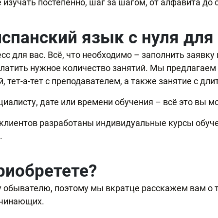
изучать постепенно, шаг за шагом, от алфавита до 
испанский язык с нуля дл
 для вас. Всё, что необходимо – заполнить заявку н
платить нужное количество занятий. Мы предлагае
 тет-а-тет с преподавателем, а также занятие с длит
иалисту, дате или времени обучения – всё это вы 
 клиентов разработаны индивидуальные курсы обуч
.
риобретете?
у обывателю, поэтому мы вкратце расскажем вам о т
ачинающих.