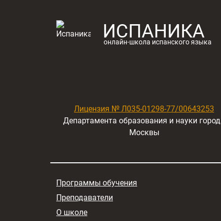
ИСПАНИКА
онлайн-школа испанского языка
Лицензия № Л035-01298-77/00643253
Департамента образования и науки город
Москвы
Программы обучения
Преподаватели
О школе