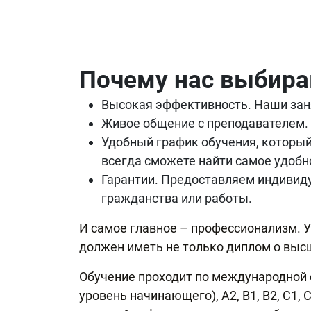
Почему нас выбир
Высокая эффективность. Наши зан
Живое общение с преподавателем. 
Удобный график обучения, который
всегда сможете найти самое удобн
Гарантии. Предоставляем индивиду
гражданства или работы.
И самое главное – профессионализм. У
должен иметь не только диплом о выс
Обучение проходит по международной с
уровень начинающего), А2, В1, В2, С1,