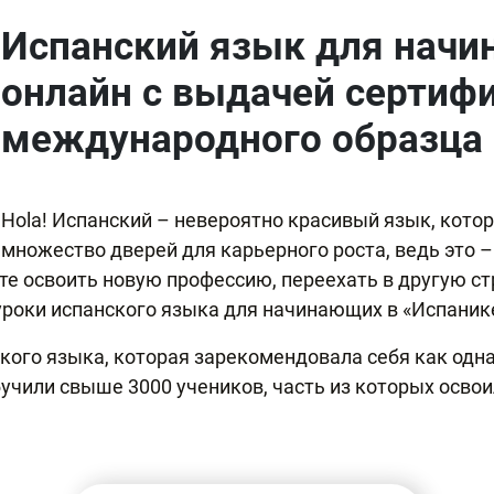
Испанский язык для начи
онлайн с выдачей сертиф
международного образца
Hola! Испанский – невероятно красивый язык, котор
множество дверей для карьерного роста, ведь это –
ите освоить новую профессию, переехать в другую ст
уроки испанского языка для начинающих в «Испаник
кого языка, которая зарекомендовала себя как одн
учили свыше 3000 учеников, часть из которых освои