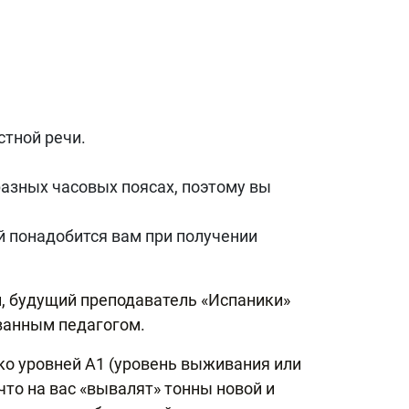
тной речи.
разных часовых поясах, поэтому вы
й понадобится вам при получении
й, будущий преподаватель «Испаники»
ванным педагогом.
ко уровней А1 (уровень выживания или
 что на вас «вывалят» тонны новой и