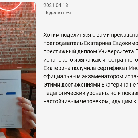
2021-04-18
Поделиться:
Хотим поделиться с вами прекрасн
преподаватель Екатерина Евдокимо
престижный диплом Университета Б
испанского языка как иностранного
Екатерина получила сертификат Инс
официальным экзаменатором испанс
Этими достижениями Екатерина не 
педагогический уровень, но и пока
настойчивым человеком, идущим к с