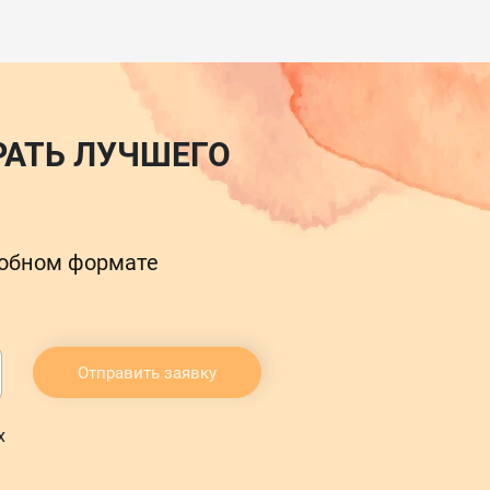
РАТЬ ЛУЧШЕГО
добном формате
Отправить заявку
х