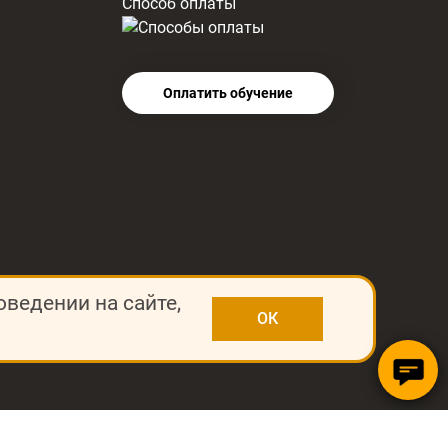
Способ оплаты
Оплатить обучение
оведении на сайте,
ОК