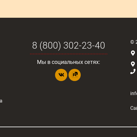
©
8 (800) 302-23-40
Мы в социальных сетях:
in
а
Са