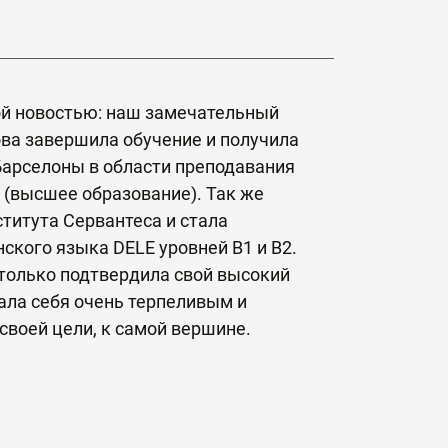
ой новостью: наш замечательный
ва завершила обучение и получила
арселоны в области преподавания
 (высшее образование). Так же
титута Сервантеса и стала
кого языка DELE уровней B1 и В2.
только подтвердила свой высокий
зала себя очень терпеливым и
воей цели, к самой вершине.