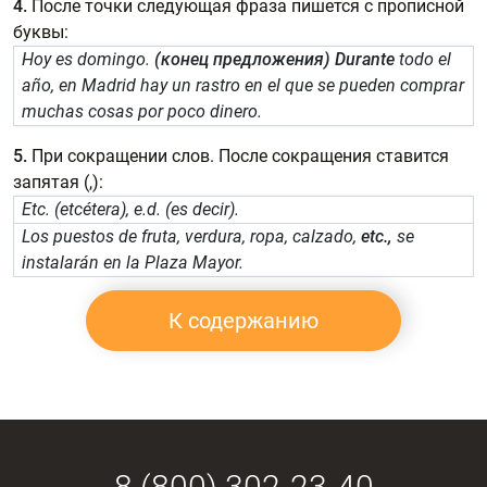
4.
После точки следующая фраза пишется с прописной
буквы:
Hoy es domingo.
(конец предложения)
Durante
todo el
año, en Madrid hay un rastro en el que se pueden comprar
muchas cosas por poco dinero.
5.
При сокращении слов. После сокращения ставится
запятая (,):
Etc. (etcétera), e.d. (es decir).
Los puestos de fruta, verdura, ropa, calzado,
etc.,
se
instalarán en la Plaza Mayor.
К содержанию