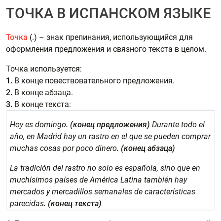
ТОЧКА В ИСПАНСКОМ ЯЗЫКЕ
Точка
(.) – знак препинания, использующийся для
оформления предложения и связного текста в целом.
Точка используется:
1.
В конце повествовательного предложения.
2.
В конце абзаца.
3.
В конце текста:
Hoy es domingo
.
(конец предложения)
Durante todo el
año, en Madrid hay un rastro en el que se pueden comprar
muchas cosas por poco dinero
. (конец абзаца)
La tradición del rastro no solo es española, sino que en
muchísimos países de América Latina también hay
mercados y mercadillos semanales de características
parecidas
.
(конец текста)