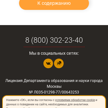
К содержанию
8 (800) 302-23-40
Мы в социальных сетях:
Лицензия Департамента образования и науки города
Москвы
№ Л035-01298-77/00643253
Нажмите «ОК», если вы согласны с
условиями обработки cookie
и
данных о поведении на сайте, необходимых для аналитики.