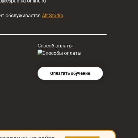
fo@espanika-online.ru
йт обслуживается
Alt-Studio
Способ оплаты
Оплатить обучение