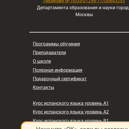
Лицензия № Л035-01298-77/00643253
Департамента образования и науки город
Москвы
Программы обучения
Преподаватели
О школе
Полезная информация
Подарочный сертификат
Контакты
Курс испанского языка уровень A1
Курс испанского языка уровень A2
Курс испанского языка уровень B1