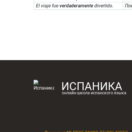
El viaje fue
verdaderamente
divertido.
По
ИСПАНИКА
онлайн-школа испанского языка