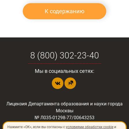
К содержанию
8 (800) 302-23-40
Мы в социальных сетях:
Лицензия Департамента образования и науки города
Москвы
№ Л035-01298-77/00643253
Нажмите «ОК», если вы согласны с
условиями обработки cookie
и