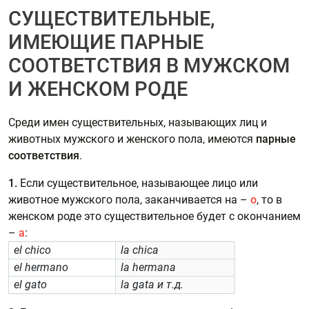
СУЩЕСТВИТЕЛЬНЫЕ,
ИМЕЮЩИЕ ПАРНЫЕ
СООТВЕТСТВИЯ В МУЖСКОМ
И ЖЕНСКОМ РОДЕ
Среди имен существительных, называющих лиц и
животных мужского и женского пола, имеются
парные
соответствия
.
1.
Если существительное, называющее лицо или
животное мужского пола, заканчивается на –
o
, то в
женском роде это существительное будет с окончанием
–
a
:
el chico
la chica
el hermano
la hermana
el gato
la gata и т.д.