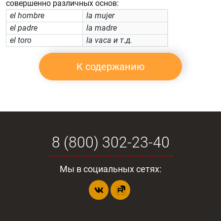
совершенно различных основ:
el hombre
la mujer
el padre
la madre
el toro
la vaca и т.д.
К содержанию
8 (800) 302-23-40
Мы в социальных сетях: