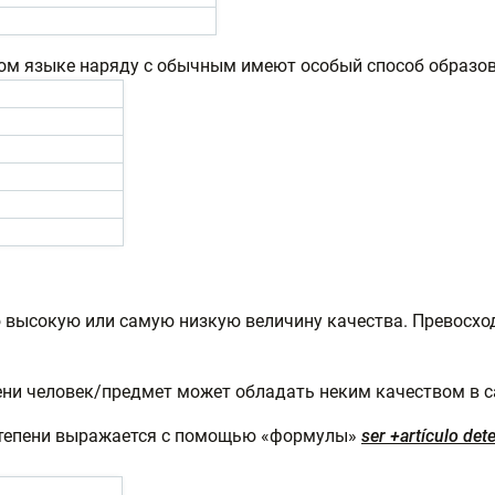
ом языке наряду с обычным имеют особый способ образов
 высокую или самую низкую величину качества. Превосхо
ени человек/предмет может обладать неким качеством в с
тепени выражается с помощью «формулы»
ser +artículo de