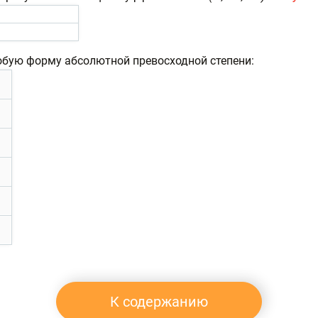
бую форму абсолютной превосходной степени:
К содержанию