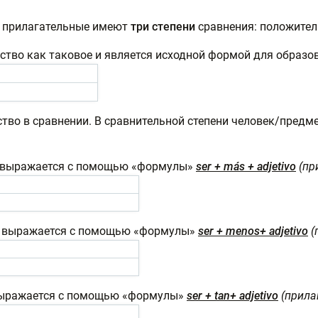
м, прилагательные имеют
три
степени
сравнения: положител
ство как таковое и является исходной формой для образо
ство в сравнении. В сравнительной степени человек/предм
 выражается с помощью «формулы»
ser + más + adjetivo
(пр
и выражается с помощью «формулы»
ser + menos+ adjetivo
(
выражается с помощью «формулы»
ser + tan+ adjetivo
(прила