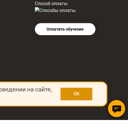
Способ оплаты
Оплатить обучение
оведении на сайте,
ОК