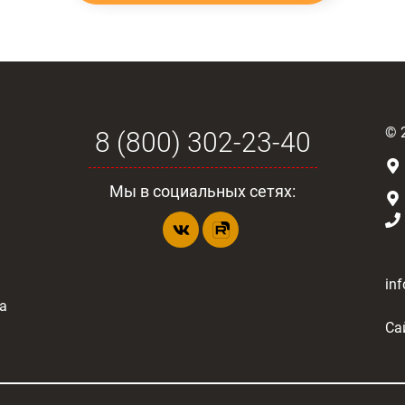
©
8 (800) 302-23-40
Мы в социальных сетях:
in
а
Са