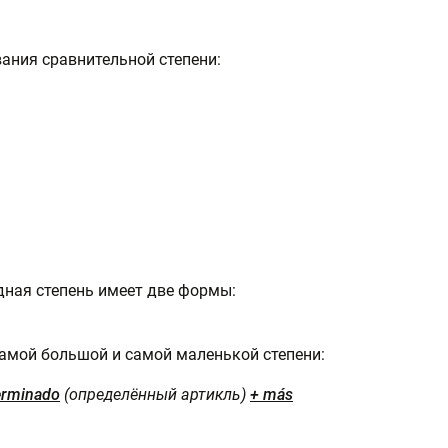
ания сравнительной степени:
дная степень имеет две формы:
амой большой и самой маленькой степени:
terminado
(определённый артикль)
+ más