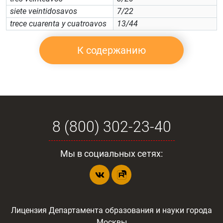
siete veintidosavos
7/22
trece cuarenta у cuatroavos
13/44
К содержанию
8 (800) 302-23-40
Мы в социальных сетях:
Лицензия Департамента образования и науки города
Москвы