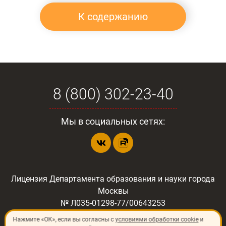
К содержанию
8 (800) 302-23-40
Мы в социальных сетях:
Лицензия Департамента образования и науки города
Москвы
№ Л035-01298-77/00643253
Нажмите «ОК», если вы согласны с
условиями обработки cookie
и