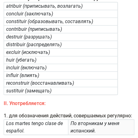
atribuir (приписывать, возлагать)
concluir (заключать)
constituir (образовывать, составлять)
contribuir (приписывать)
destruir (разрушать)
distribuir (распределять)
excluir (исключать)
huir (убегать)
incluir (включать)
influir (влиять)
reconstruir (восстанавливать)
sustituir (замещать)
II. Употребляется:
1. для обозначения действий, совершаемых регулярно:
Los martes tengo clase de
По вторникам у меня
español.
испанский.