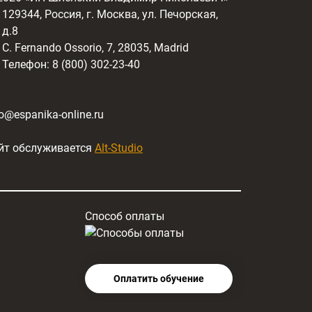
129344, Россия, г. Москва, ул. Печорская,
д.8
C. Fernando Ossorio, 7, 28035, Madrid
Телефон: 8 (800) 302-23-40
fo@espanika-online.ru
йт обслуживается
Alt-Studio
Способ оплаты
Оплатить обучение