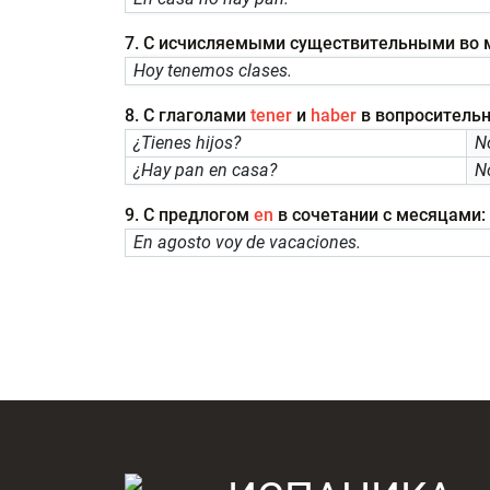
7. С исчисляемыми существительными во м
Hoy tenemos clases.
8. С глаголами
tener
и
haber
в вопросительн
¿Tienes hijos?
N
¿Hay pan en casa?
N
9. С предлогом
en
в сочетании с месяцами:
En agosto voy de vacaciones.