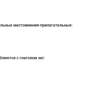
тельные местоимения-прилагательные:
бляются с глаголом ser: