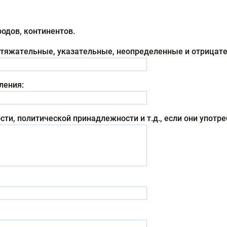
родов, континентов.
ритяжательные, указательные, неопределенные и отрица
ления:
ти, политической принадлежности и т.д., если они употре