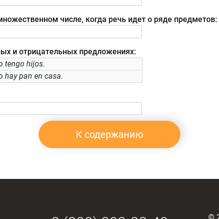
ножественном числе, когда речь идет о ряде предметов:
ых и отрицательных предложениях:
o tengo hijos.
o hay pan en casa.
К содержанию
©