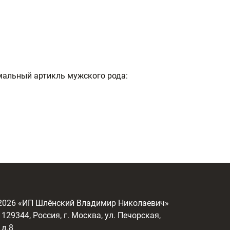
мальный артикль мужского рода:
2026
«ИП Шлёнский Владимир Николаевич»
129344, Россия, г. Москва, ул. Печорская,
д.8