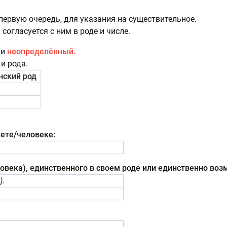
 первую очередь, для указания на существительное.
согласуется с ним в роде и числе.
и
неопределённый.
и рода.
нский род
мете/человеке:
овека), единственного в своем роде или единственно воз
).