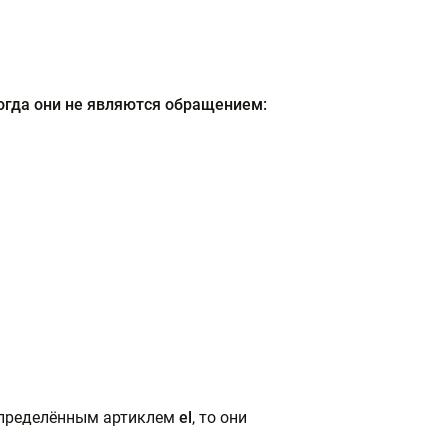
когда они не являются обращением:
 определённым артиклем
el
, то они