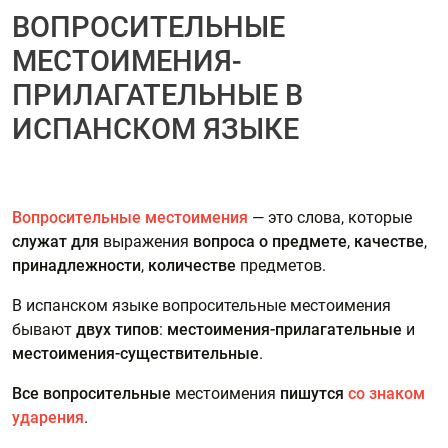
ВОПРОСИТЕЛЬНЫЕ
МЕСТОИМЕНИЯ-
ПРИЛАГАТЕЛЬНЫЕ В
ИСПАНСКОМ ЯЗЫКЕ
Вопросительные местоимения
— это слова, которые
служат для
выражения
вопроса
о предмете
,
качестве
,
принадлежности
,
количестве
предметов.
В испанском языке вопросительные местоимения
бывают
двух типов
:
местоимения-прилагательные
и
местоимения-существительные
.
Все вопросительные
местоимения
пишутся
со знаком
ударения
.