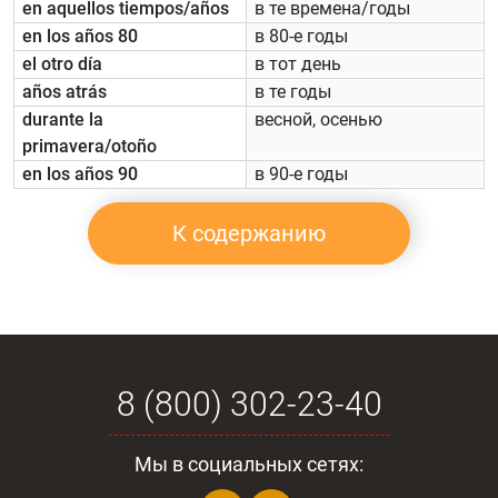
en aquellos tiempos/años
в те времена/годы
en los años 80
в 80-е годы
el otro día
в тот день
años atrás
в те годы
durante la
весной, осенью
primavera/otoño
en los años 90
в 90-е годы
К содержанию
8 (800) 302-23-40
Мы в социальных сетях: